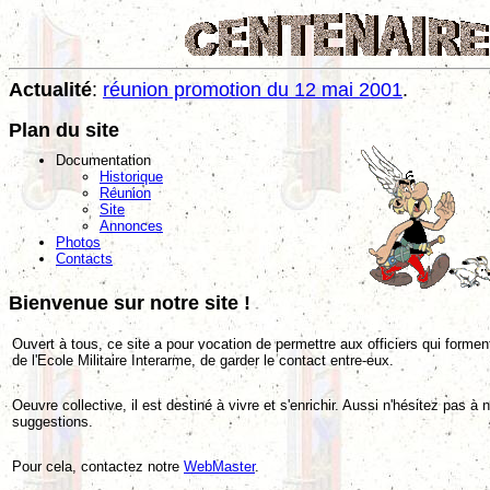
Actualité
:
réunion promotion du 12 mai 2001
.
Plan du site
Documentation
Historique
Réunion
Site
Annonces
Photos
Contacts
Bienvenue sur notre site !
Ouvert à tous, ce site a pour vocation de permettre aux officiers qui formen
de l'Ecole Militaire Interarme, de garder le contact entre-eux.
Oeuvre collective, il est destiné à vivre et s'enrichir. Aussi n'hésitez pas à 
suggestions.
Pour cela, contactez notre
WebMaster
.