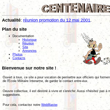
Actualité
:
réunion promotion du 12 mai 2001
.
Plan du site
Documentation
Historique
Réunion
Site
Annonces
Photos
Contacts
Bienvenue sur notre site !
Ouvert à tous, ce site a pour vocation de permettre aux officiers qui formen
de l'Ecole Militaire Interarme, de garder le contact entre-eux.
Oeuvre collective, il est destiné à vivre et s'enrichir. Aussi n'hésitez pas à 
suggestions.
Pour cela, contactez notre
WebMaster
.